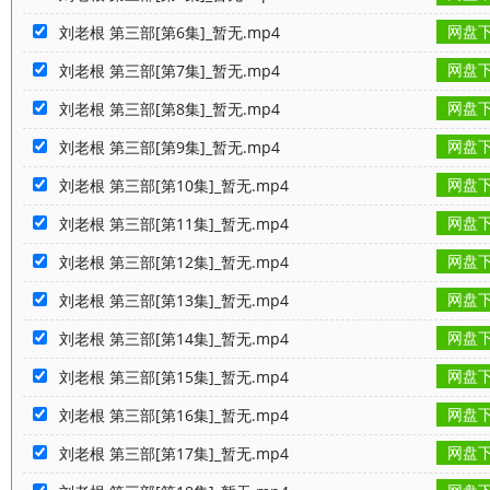
网盘
刘老根 第三部[第6集]_暂无.mp4
网盘
刘老根 第三部[第7集]_暂无.mp4
网盘
刘老根 第三部[第8集]_暂无.mp4
网盘
刘老根 第三部[第9集]_暂无.mp4
网盘
刘老根 第三部[第10集]_暂无.mp4
网盘
刘老根 第三部[第11集]_暂无.mp4
网盘
刘老根 第三部[第12集]_暂无.mp4
网盘
刘老根 第三部[第13集]_暂无.mp4
网盘
刘老根 第三部[第14集]_暂无.mp4
网盘
刘老根 第三部[第15集]_暂无.mp4
网盘
刘老根 第三部[第16集]_暂无.mp4
网盘
刘老根 第三部[第17集]_暂无.mp4