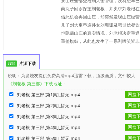
泉山庄全部交给刘大奎管理，没料想早已
药丸子回乡探望刘老根，并央求刘老根在
借此机会再回山庄，却突然发现山庄经营
儿子刘大奎串通孙女刘珊珊及韩世信餐饮
也隐瞒山庄的真实情况，刘老根决定重返
重整旗鼓，从此也发生了一系列啼笑皆非
片源下载
说明：为发烧友提供免费高清mp4迅雷下载，顶级画质，文件较大
《刘老根 第三部》下载地址：
网盘
刘老根 第三部[第1集]_暂无.mp4
网盘
刘老根 第三部[第2集]_暂无.mp4
网盘
刘老根 第三部[第3集]_暂无.mp4
网盘
刘老根 第三部[第4集]_暂无.mp4
网盘
刘老根 第三部[第5集]_暂无.mp4