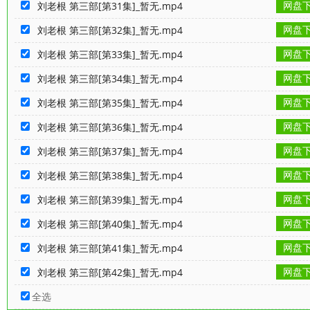
网盘
刘老根 第三部[第31集]_暂无.mp4
网盘
刘老根 第三部[第32集]_暂无.mp4
网盘
刘老根 第三部[第33集]_暂无.mp4
网盘
刘老根 第三部[第34集]_暂无.mp4
网盘
刘老根 第三部[第35集]_暂无.mp4
网盘
刘老根 第三部[第36集]_暂无.mp4
网盘
刘老根 第三部[第37集]_暂无.mp4
网盘
刘老根 第三部[第38集]_暂无.mp4
网盘
刘老根 第三部[第39集]_暂无.mp4
网盘
刘老根 第三部[第40集]_暂无.mp4
网盘
刘老根 第三部[第41集]_暂无.mp4
网盘
刘老根 第三部[第42集]_暂无.mp4
全选