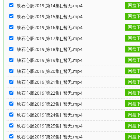
网盘
铁石心肠2019[第14集]_暂无.mp4
网盘
铁石心肠2019[第15集]_暂无.mp4
网盘
铁石心肠2019[第16集]_暂无.mp4
网盘
铁石心肠2019[第17集]_暂无.mp4
网盘
铁石心肠2019[第18集]_暂无.mp4
网盘
铁石心肠2019[第19集]_暂无.mp4
网盘
铁石心肠2019[第20集]_暂无.mp4
网盘
铁石心肠2019[第21集]_暂无.mp4
网盘
铁石心肠2019[第22集]_暂无.mp4
网盘
铁石心肠2019[第23集]_暂无.mp4
网盘
铁石心肠2019[第24集]_暂无.mp4
网盘
铁石心肠2019[第25集]_暂无.mp4
网盘
铁石心肠2019[第26集]_暂无.mp4