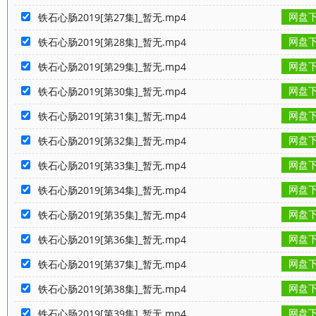
网盘
铁石心肠2019[第27集]_暂无.mp4
网盘
铁石心肠2019[第28集]_暂无.mp4
网盘
铁石心肠2019[第29集]_暂无.mp4
网盘
铁石心肠2019[第30集]_暂无.mp4
网盘
铁石心肠2019[第31集]_暂无.mp4
网盘
铁石心肠2019[第32集]_暂无.mp4
网盘
铁石心肠2019[第33集]_暂无.mp4
网盘
铁石心肠2019[第34集]_暂无.mp4
网盘
铁石心肠2019[第35集]_暂无.mp4
网盘
铁石心肠2019[第36集]_暂无.mp4
网盘
铁石心肠2019[第37集]_暂无.mp4
网盘
铁石心肠2019[第38集]_暂无.mp4
网盘
铁石心肠2019[第39集]_暂无.mp4