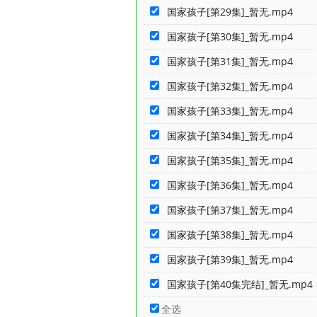
国家孩子[第29集]_暂无.mp4
国家孩子[第30集]_暂无.mp4
国家孩子[第31集]_暂无.mp4
国家孩子[第32集]_暂无.mp4
国家孩子[第33集]_暂无.mp4
国家孩子[第34集]_暂无.mp4
国家孩子[第35集]_暂无.mp4
国家孩子[第36集]_暂无.mp4
国家孩子[第37集]_暂无.mp4
国家孩子[第38集]_暂无.mp4
国家孩子[第39集]_暂无.mp4
国家孩子[第40集完结]_暂无.mp4
全选