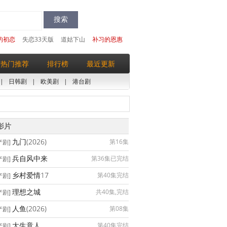
的初恋
失恋33天版
道姑下山
补习的恩惠
热门推荐
排行榜
最近更新
|
日韩剧
|
欧美剧
|
港台剧
影片
九门(2026)
第16集
产剧]
兵自风中来
第36集已完结
产剧]
乡村爱情17
第40集完结
产剧]
理想之城
共40集,完结
产剧]
人鱼(2026)
第08集
产剧]
大生意人
第40集完结
产剧]