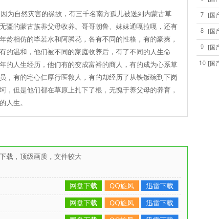
，因为自然灾害的缘故，有三千名南方孤儿被送到内蒙古草
7
[国
无疆的蒙古族养父母收养。哥哥朝鲁、妹妹通嘎拉嘎，还有
8
[国
年龄相仿的毕若水和阿腾花，各有不同的性格，有的豪爽，
9
[国
有的温和，他们被不同的家庭收养后，有了不同的人生命
10
[国
年的人生经历，他们有的变成富裕的商人，有的成为心系草
员，有的宅心仁厚行医救人，有的却经历了从铁饭碗到下岗
坷，但是他们都在草原上扎下了根，无愧于养父母的养育，
的人生。
雷下载，顶级画质，文件较大
网盘下载
QQ旋风
迅雷下载
网盘下载
QQ旋风
迅雷下载