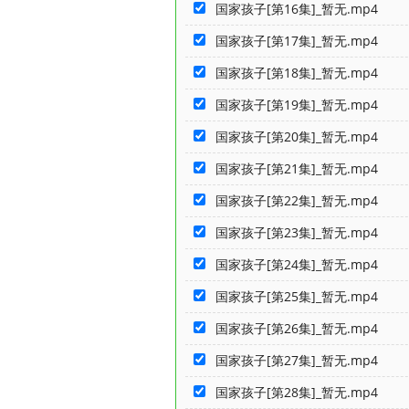
国家孩子[第16集]_暂无.mp4
国家孩子[第17集]_暂无.mp4
国家孩子[第18集]_暂无.mp4
国家孩子[第19集]_暂无.mp4
国家孩子[第20集]_暂无.mp4
国家孩子[第21集]_暂无.mp4
国家孩子[第22集]_暂无.mp4
国家孩子[第23集]_暂无.mp4
国家孩子[第24集]_暂无.mp4
国家孩子[第25集]_暂无.mp4
国家孩子[第26集]_暂无.mp4
国家孩子[第27集]_暂无.mp4
国家孩子[第28集]_暂无.mp4