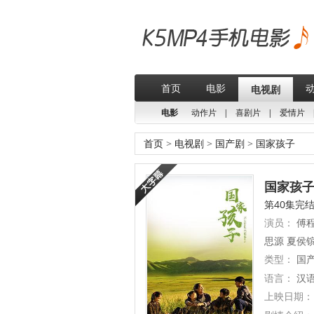
首页
电影
电视剧
电影
动作片
|
喜剧片
|
爱情片
首页
>
电视剧
>
国产剧
>
国家孩子
国家孩子(
第40集完
演员：
傅程
思源 夏侯镔
类型：
国
语言：
汉
上映日期：