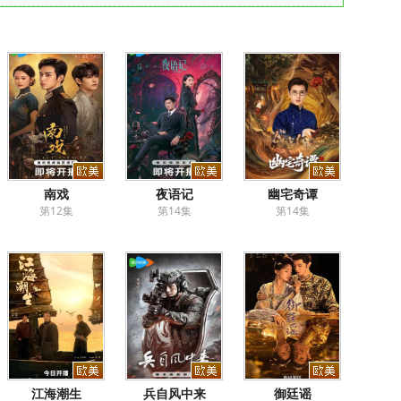
南戏
夜语记
幽宅奇谭
第12集
第14集
第14集
江海潮生
兵自风中来
御廷谣