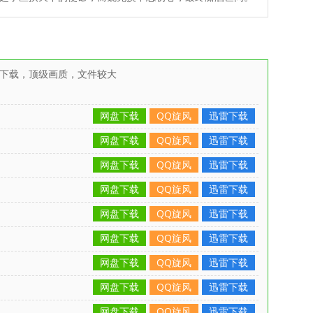
雷下载，顶级画质，文件较大
网盘下载
QQ旋风
迅雷下载
网盘下载
QQ旋风
迅雷下载
网盘下载
QQ旋风
迅雷下载
网盘下载
QQ旋风
迅雷下载
网盘下载
QQ旋风
迅雷下载
网盘下载
QQ旋风
迅雷下载
网盘下载
QQ旋风
迅雷下载
网盘下载
QQ旋风
迅雷下载
网盘下载
QQ旋风
迅雷下载