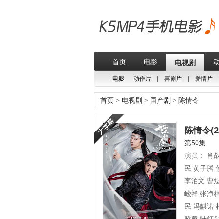
首页
电影
电视剧
电影
动作片
|
喜剧片
|
爱情片
首页
>
电视剧
>
国产剧
>
陈情令
陈情令(20
第50集
演员：
肖战
民 黄子腾 
李泊文 曹煜
峻祥 张净桐
民 冯麒诺 
雅馨 叶轩彤