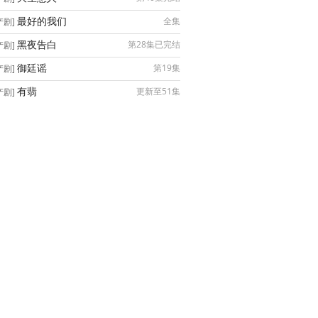
最好的我们
全集
产剧]
黑夜告白
第28集已完结
产剧]
御廷谣
第19集
产剧]
有翡
更新至51集
产剧]