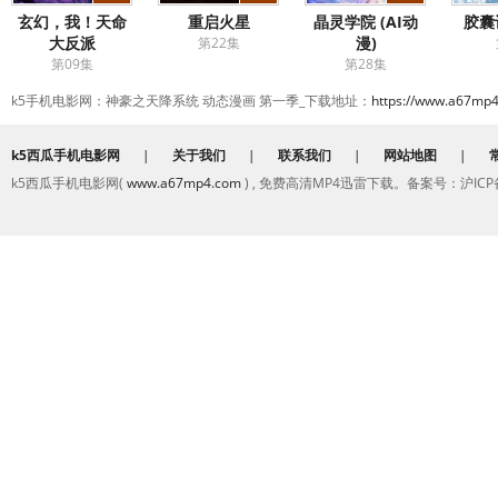
玄幻，我！天命
重启火星
晶灵学院 (AI动
胶囊
大反派
漫)
第22集
第09集
第28集
k5手机电影网：神豪之天降系统 动态漫画 第一季_下载地址：
https://www.a67mp4
k5西瓜手机电影网
|
关于我们
|
联系我们
|
网站地图
|
k5西瓜手机电影网(
www.a67mp4.com
) , 免费高清MP4迅雷下载。备案号：沪ICP备2