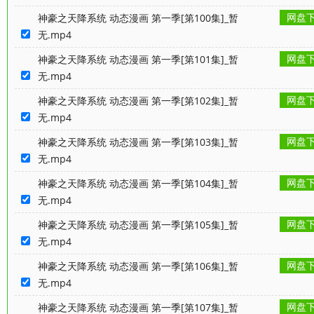
网盘
神豪之天降系统 动态漫画 第一季[第100集]_暂
无.mp4
网盘
神豪之天降系统 动态漫画 第一季[第101集]_暂
无.mp4
网盘
神豪之天降系统 动态漫画 第一季[第102集]_暂
无.mp4
网盘
神豪之天降系统 动态漫画 第一季[第103集]_暂
无.mp4
网盘
神豪之天降系统 动态漫画 第一季[第104集]_暂
无.mp4
网盘
神豪之天降系统 动态漫画 第一季[第105集]_暂
无.mp4
网盘
神豪之天降系统 动态漫画 第一季[第106集]_暂
无.mp4
网盘
神豪之天降系统 动态漫画 第一季[第107集]_暂