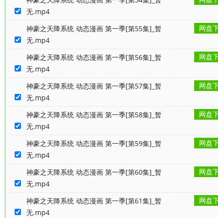
无.mp4
网盘
神豪之天降系统 动态漫画 第一季[第55集]_暂
无.mp4
网盘
神豪之天降系统 动态漫画 第一季[第56集]_暂
无.mp4
网盘
神豪之天降系统 动态漫画 第一季[第57集]_暂
无.mp4
网盘
神豪之天降系统 动态漫画 第一季[第58集]_暂
无.mp4
网盘
神豪之天降系统 动态漫画 第一季[第59集]_暂
无.mp4
网盘
神豪之天降系统 动态漫画 第一季[第60集]_暂
无.mp4
网盘
神豪之天降系统 动态漫画 第一季[第61集]_暂
无.mp4