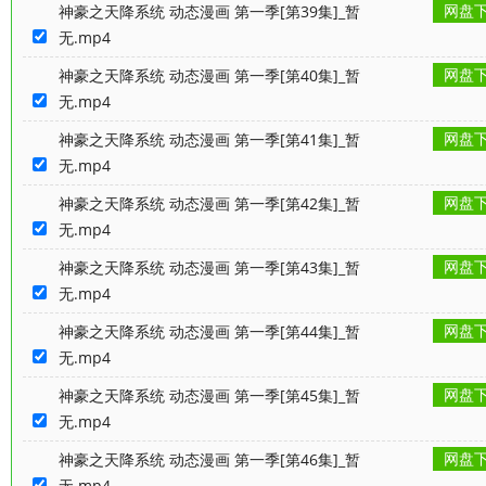
网盘
神豪之天降系统 动态漫画 第一季[第39集]_暂
无.mp4
网盘
神豪之天降系统 动态漫画 第一季[第40集]_暂
无.mp4
网盘
神豪之天降系统 动态漫画 第一季[第41集]_暂
无.mp4
网盘
神豪之天降系统 动态漫画 第一季[第42集]_暂
无.mp4
网盘
神豪之天降系统 动态漫画 第一季[第43集]_暂
无.mp4
网盘
神豪之天降系统 动态漫画 第一季[第44集]_暂
无.mp4
网盘
神豪之天降系统 动态漫画 第一季[第45集]_暂
无.mp4
网盘
神豪之天降系统 动态漫画 第一季[第46集]_暂
无.mp4