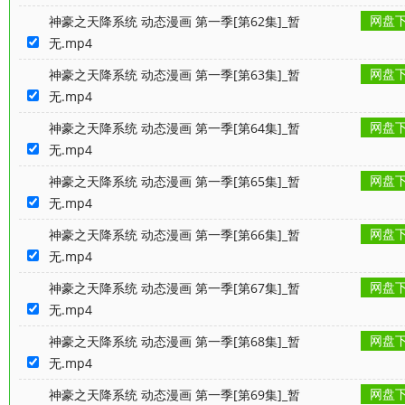
网盘
神豪之天降系统 动态漫画 第一季[第62集]_暂
无.mp4
网盘
神豪之天降系统 动态漫画 第一季[第63集]_暂
无.mp4
网盘
神豪之天降系统 动态漫画 第一季[第64集]_暂
无.mp4
网盘
神豪之天降系统 动态漫画 第一季[第65集]_暂
无.mp4
网盘
神豪之天降系统 动态漫画 第一季[第66集]_暂
无.mp4
网盘
神豪之天降系统 动态漫画 第一季[第67集]_暂
无.mp4
网盘
神豪之天降系统 动态漫画 第一季[第68集]_暂
无.mp4
网盘
神豪之天降系统 动态漫画 第一季[第69集]_暂