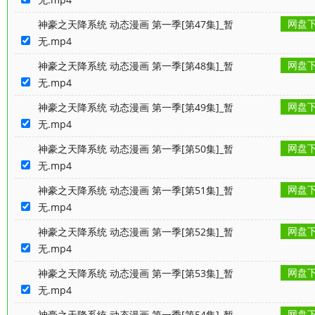
网盘
神豪之天降系统 动态漫画 第一季[第47集]_暂
无.mp4
网盘
神豪之天降系统 动态漫画 第一季[第48集]_暂
无.mp4
网盘
神豪之天降系统 动态漫画 第一季[第49集]_暂
无.mp4
网盘
神豪之天降系统 动态漫画 第一季[第50集]_暂
无.mp4
网盘
神豪之天降系统 动态漫画 第一季[第51集]_暂
无.mp4
网盘
神豪之天降系统 动态漫画 第一季[第52集]_暂
无.mp4
网盘
神豪之天降系统 动态漫画 第一季[第53集]_暂
无.mp4
网盘
神豪之天降系统 动态漫画 第一季[第54集]_暂