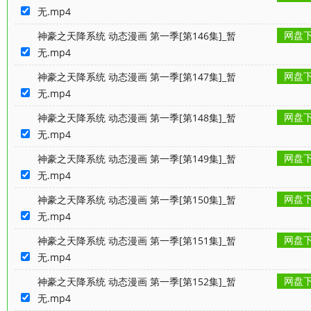
无.mp4
网盘
神豪之天降系统 动态漫画 第一季[第146集]_暂
无.mp4
网盘
神豪之天降系统 动态漫画 第一季[第147集]_暂
无.mp4
网盘
神豪之天降系统 动态漫画 第一季[第148集]_暂
无.mp4
网盘
神豪之天降系统 动态漫画 第一季[第149集]_暂
无.mp4
网盘
神豪之天降系统 动态漫画 第一季[第150集]_暂
无.mp4
网盘
神豪之天降系统 动态漫画 第一季[第151集]_暂
无.mp4
网盘
神豪之天降系统 动态漫画 第一季[第152集]_暂
无.mp4