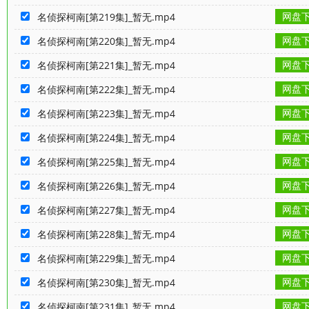
网盘
名侦探柯南[第219集]_暂无.mp4
网盘
名侦探柯南[第220集]_暂无.mp4
网盘
名侦探柯南[第221集]_暂无.mp4
网盘
名侦探柯南[第222集]_暂无.mp4
网盘
名侦探柯南[第223集]_暂无.mp4
网盘
名侦探柯南[第224集]_暂无.mp4
网盘
名侦探柯南[第225集]_暂无.mp4
网盘
名侦探柯南[第226集]_暂无.mp4
网盘
名侦探柯南[第227集]_暂无.mp4
网盘
名侦探柯南[第228集]_暂无.mp4
网盘
名侦探柯南[第229集]_暂无.mp4
网盘
名侦探柯南[第230集]_暂无.mp4
网盘
名侦探柯南[第231集]_暂无.mp4