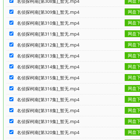
网盘
名侦探柯南[第308集]_暂无.mp4
网盘
名侦探柯南[第309集]_暂无.mp4
网盘
名侦探柯南[第310集]_暂无.mp4
网盘
名侦探柯南[第311集]_暂无.mp4
网盘
名侦探柯南[第312集]_暂无.mp4
网盘
名侦探柯南[第313集]_暂无.mp4
网盘
名侦探柯南[第314集]_暂无.mp4
网盘
名侦探柯南[第315集]_暂无.mp4
网盘
名侦探柯南[第316集]_暂无.mp4
网盘
名侦探柯南[第317集]_暂无.mp4
网盘
名侦探柯南[第318集]_暂无.mp4
网盘
名侦探柯南[第319集]_暂无.mp4
网盘
名侦探柯南[第320集]_暂无.mp4