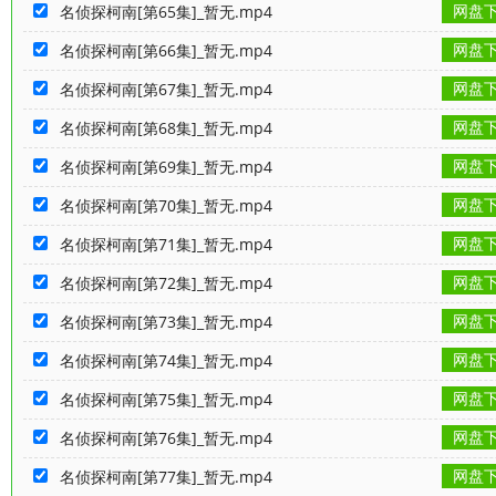
网盘
名侦探柯南[第65集]_暂无.mp4
网盘
名侦探柯南[第66集]_暂无.mp4
网盘
名侦探柯南[第67集]_暂无.mp4
网盘
名侦探柯南[第68集]_暂无.mp4
网盘
名侦探柯南[第69集]_暂无.mp4
网盘
名侦探柯南[第70集]_暂无.mp4
网盘
名侦探柯南[第71集]_暂无.mp4
网盘
名侦探柯南[第72集]_暂无.mp4
网盘
名侦探柯南[第73集]_暂无.mp4
网盘
名侦探柯南[第74集]_暂无.mp4
网盘
名侦探柯南[第75集]_暂无.mp4
网盘
名侦探柯南[第76集]_暂无.mp4
网盘
名侦探柯南[第77集]_暂无.mp4