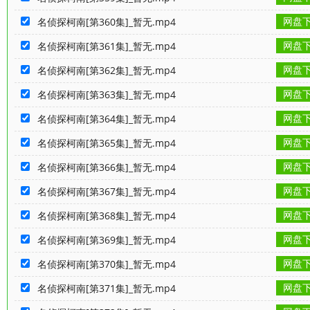
网盘
名侦探柯南[第360集]_暂无.mp4
网盘
名侦探柯南[第361集]_暂无.mp4
网盘
名侦探柯南[第362集]_暂无.mp4
网盘
名侦探柯南[第363集]_暂无.mp4
网盘
名侦探柯南[第364集]_暂无.mp4
网盘
名侦探柯南[第365集]_暂无.mp4
网盘
名侦探柯南[第366集]_暂无.mp4
网盘
名侦探柯南[第367集]_暂无.mp4
网盘
名侦探柯南[第368集]_暂无.mp4
网盘
名侦探柯南[第369集]_暂无.mp4
网盘
名侦探柯南[第370集]_暂无.mp4
网盘
名侦探柯南[第371集]_暂无.mp4