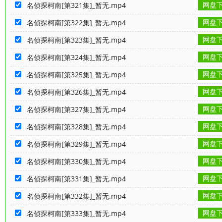
网盘
名侦探柯南[第321集]_暂无.mp4
网盘
名侦探柯南[第322集]_暂无.mp4
网盘
名侦探柯南[第323集]_暂无.mp4
网盘
名侦探柯南[第324集]_暂无.mp4
网盘
名侦探柯南[第325集]_暂无.mp4
网盘
名侦探柯南[第326集]_暂无.mp4
网盘
名侦探柯南[第327集]_暂无.mp4
网盘
名侦探柯南[第328集]_暂无.mp4
网盘
名侦探柯南[第329集]_暂无.mp4
网盘
名侦探柯南[第330集]_暂无.mp4
网盘
名侦探柯南[第331集]_暂无.mp4
网盘
名侦探柯南[第332集]_暂无.mp4
网盘
名侦探柯南[第333集]_暂无.mp4