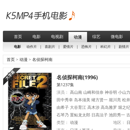
首页
电影
电视剧
综艺
微电影
动漫
电影
动作片
|
喜剧片
|
爱情片
|
恐怖片
|
科幻片
|
剧情片
首页
>
动漫
>
名侦探柯南
名侦探柯南(1996)
第1237集
演员：
高山南 山崎和佳奈 神谷明 小山力
田中秀幸 岛本须美 绪方贤一 堀川亮 松
由希子 大谷育江 高木涉 高岛雅罗 堀之纪
石琴乃 置鲇龙太郎 日高法子 池田秀一 
类型：
动漫
地区：
日