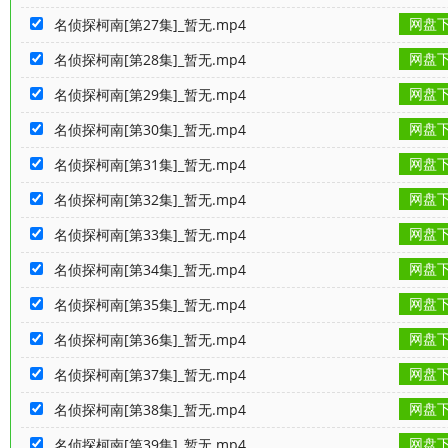
网盘
名侦探柯南[第27集]_暂无.mp4
网盘
名侦探柯南[第28集]_暂无.mp4
网盘
名侦探柯南[第29集]_暂无.mp4
网盘
名侦探柯南[第30集]_暂无.mp4
网盘
名侦探柯南[第31集]_暂无.mp4
网盘
名侦探柯南[第32集]_暂无.mp4
网盘
名侦探柯南[第33集]_暂无.mp4
网盘
名侦探柯南[第34集]_暂无.mp4
网盘
名侦探柯南[第35集]_暂无.mp4
网盘
名侦探柯南[第36集]_暂无.mp4
网盘
名侦探柯南[第37集]_暂无.mp4
网盘
名侦探柯南[第38集]_暂无.mp4
网盘
名侦探柯南[第39集]_暂无.mp4