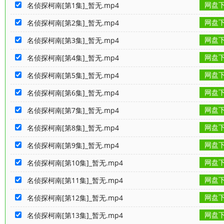
网盘
名侦探柯南[第1集]_暂无.mp4
网盘
名侦探柯南[第2集]_暂无.mp4
网盘
名侦探柯南[第3集]_暂无.mp4
网盘
名侦探柯南[第4集]_暂无.mp4
网盘
名侦探柯南[第5集]_暂无.mp4
网盘
名侦探柯南[第6集]_暂无.mp4
网盘
名侦探柯南[第7集]_暂无.mp4
网盘
名侦探柯南[第8集]_暂无.mp4
网盘
名侦探柯南[第9集]_暂无.mp4
网盘
名侦探柯南[第10集]_暂无.mp4
网盘
名侦探柯南[第11集]_暂无.mp4
网盘
名侦探柯南[第12集]_暂无.mp4
网盘
名侦探柯南[第13集]_暂无.mp4