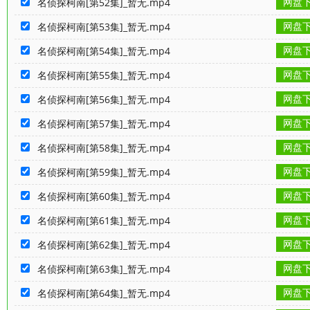
网盘
名侦探柯南[第52集]_暂无.mp4
网盘
名侦探柯南[第53集]_暂无.mp4
网盘
名侦探柯南[第54集]_暂无.mp4
网盘
名侦探柯南[第55集]_暂无.mp4
网盘
名侦探柯南[第56集]_暂无.mp4
网盘
名侦探柯南[第57集]_暂无.mp4
网盘
名侦探柯南[第58集]_暂无.mp4
网盘
名侦探柯南[第59集]_暂无.mp4
网盘
名侦探柯南[第60集]_暂无.mp4
网盘
名侦探柯南[第61集]_暂无.mp4
网盘
名侦探柯南[第62集]_暂无.mp4
网盘
名侦探柯南[第63集]_暂无.mp4
网盘
名侦探柯南[第64集]_暂无.mp4