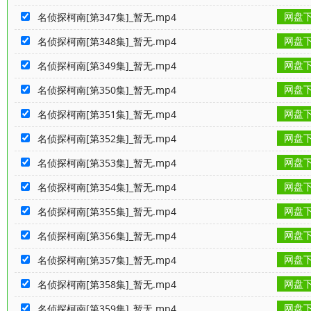
网盘
名侦探柯南[第347集]_暂无.mp4
网盘
名侦探柯南[第348集]_暂无.mp4
网盘
名侦探柯南[第349集]_暂无.mp4
网盘
名侦探柯南[第350集]_暂无.mp4
网盘
名侦探柯南[第351集]_暂无.mp4
网盘
名侦探柯南[第352集]_暂无.mp4
网盘
名侦探柯南[第353集]_暂无.mp4
网盘
名侦探柯南[第354集]_暂无.mp4
网盘
名侦探柯南[第355集]_暂无.mp4
网盘
名侦探柯南[第356集]_暂无.mp4
网盘
名侦探柯南[第357集]_暂无.mp4
网盘
名侦探柯南[第358集]_暂无.mp4
网盘
名侦探柯南[第359集]_暂无.mp4