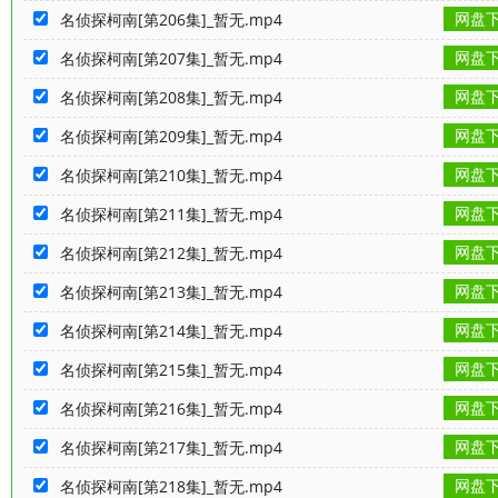
网盘
名侦探柯南[第206集]_暂无.mp4
网盘
名侦探柯南[第207集]_暂无.mp4
网盘
名侦探柯南[第208集]_暂无.mp4
网盘
名侦探柯南[第209集]_暂无.mp4
网盘
名侦探柯南[第210集]_暂无.mp4
网盘
名侦探柯南[第211集]_暂无.mp4
网盘
名侦探柯南[第212集]_暂无.mp4
网盘
名侦探柯南[第213集]_暂无.mp4
网盘
名侦探柯南[第214集]_暂无.mp4
网盘
名侦探柯南[第215集]_暂无.mp4
网盘
名侦探柯南[第216集]_暂无.mp4
网盘
名侦探柯南[第217集]_暂无.mp4
网盘
名侦探柯南[第218集]_暂无.mp4