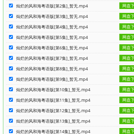
网盘
灿烂的风和海粤语版[第2集]_暂无.mp4
网盘
灿烂的风和海粤语版[第3集]_暂无.mp4
网盘
灿烂的风和海粤语版[第4集]_暂无.mp4
网盘
灿烂的风和海粤语版[第5集]_暂无.mp4
网盘
灿烂的风和海粤语版[第6集]_暂无.mp4
网盘
灿烂的风和海粤语版[第7集]_暂无.mp4
网盘
灿烂的风和海粤语版[第8集]_暂无.mp4
网盘
灿烂的风和海粤语版[第9集]_暂无.mp4
网盘
灿烂的风和海粤语版[第10集]_暂无.mp4
网盘
灿烂的风和海粤语版[第11集]_暂无.mp4
网盘
灿烂的风和海粤语版[第12集]_暂无.mp4
网盘
灿烂的风和海粤语版[第13集]_暂无.mp4
网盘
灿烂的风和海粤语版[第14集]_暂无.mp4