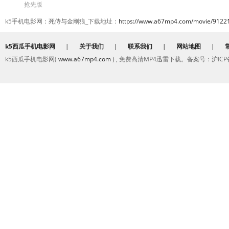
抢先版
k5手机电影网：死侍与金刚狼_下载地址：
https://www.a67mp4.com/movie/91221
k5西瓜手机电影网
|
关于我们
|
联系我们
|
网站地图
|
k5西瓜手机电影网(
www.a67mp4.com
) , 免费高清MP4迅雷下载。备案号：沪ICP备2