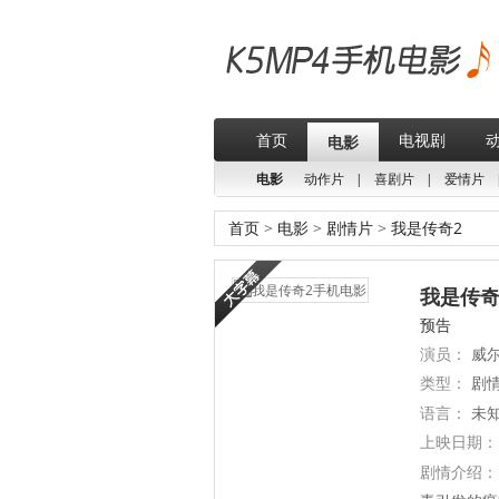
首页
电视剧
电影
电影
动作片
|
喜剧片
|
爱情片
首页
>
电影
>
剧情片
>
我是传奇2
我是传奇2
预告
演员：
威尔
类型：
剧
语言：
未
上映日期：
剧情介绍：