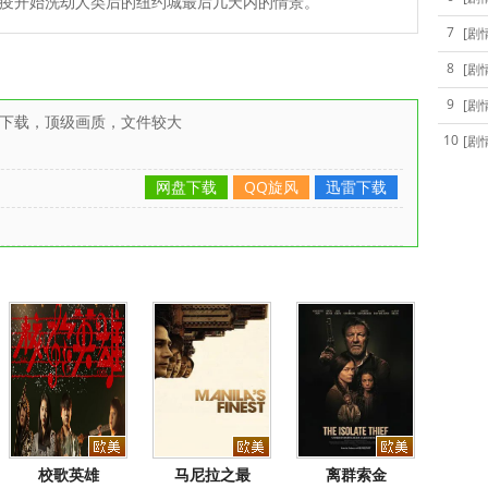
疫开始洗劫人类后的纽约城最后几天内的情景。
7
[剧
8
[剧
9
[剧
雷下载，顶级画质，文件较大
10
[剧
网盘下载
QQ旋风
迅雷下载
校歌英雄
马尼拉之最
离群索金