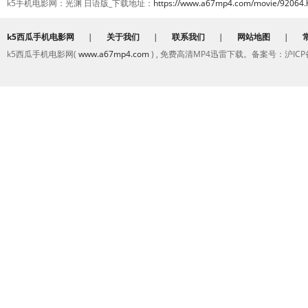
k5手机电影网：光渊 日语版_下载地址：
https://www.a67mp4.com/movie/92064.
k5西瓜手机电影网
|
关于我们
|
联系我们
|
网站地图
|
k5西瓜手机电影网(
www.a67mp4.com
) , 免费高清MP4迅雷下载。备案号：沪ICP备2