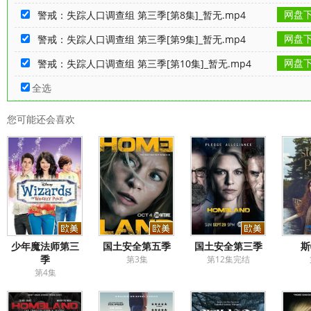
网盘
警戒：失踪人口调查组 第三季[第8集]_暂无.mp4
网盘
警戒：失踪人口调查组 第三季[第9集]_暂无.mp4
网盘
警戒：失踪人口调查组 第三季[第10集]_暂无.mp4
全选
您可能还会喜欢
少年魔法师第三
国土安全第五季
国土安全第三季
斯
季
第3集
第12集完结
第4集