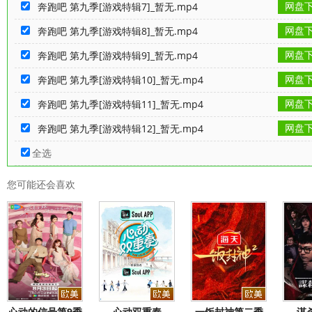
网盘
奔跑吧 第九季[游戏特辑7]_暂无.mp4
网盘
奔跑吧 第九季[游戏特辑8]_暂无.mp4
网盘
奔跑吧 第九季[游戏特辑9]_暂无.mp4
网盘
奔跑吧 第九季[游戏特辑10]_暂无.mp4
网盘
奔跑吧 第九季[游戏特辑11]_暂无.mp4
网盘
奔跑吧 第九季[游戏特辑12]_暂无.mp4
全选
您可能还会喜欢
心动的信号第9季
心动双重奏
一饭封神第二季
谋