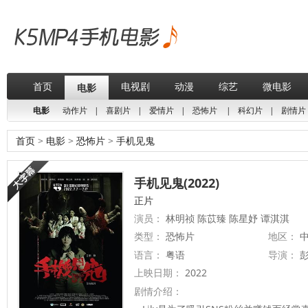
首页
电视剧
动漫
综艺
微电影
电影
电影
动作片
|
喜剧片
|
爱情片
|
恐怖片
|
科幻片
|
剧情片
首页
>
电影
>
恐怖片
>
手机见鬼
手机见鬼(2022)
正片
演员：
林明祯 陈苡臻 陈星妤 谭淇淇
类型：
恐怖片
地区：
中
语言：
粤语
导演：
上映日期：
2022
剧情介绍：