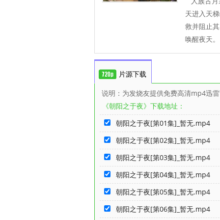
人族古月
天进入天梯
救并阻止其
唤醒夜天。
片源下载
说明：为发烧友提供免费高清mp4迅
《朝阳之于夜》下载地址：
朝阳之于夜[第01集]_暂无.mp4
朝阳之于夜[第02集]_暂无.mp4
朝阳之于夜[第03集]_暂无.mp4
朝阳之于夜[第04集]_暂无.mp4
朝阳之于夜[第05集]_暂无.mp4
朝阳之于夜[第06集]_暂无.mp4