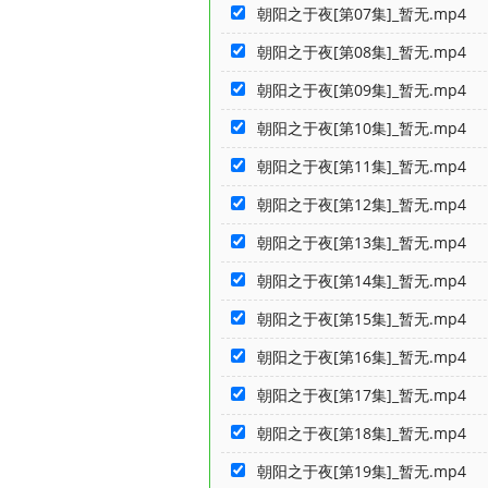
朝阳之于夜[第07集]_暂无.mp4
朝阳之于夜[第08集]_暂无.mp4
朝阳之于夜[第09集]_暂无.mp4
朝阳之于夜[第10集]_暂无.mp4
朝阳之于夜[第11集]_暂无.mp4
朝阳之于夜[第12集]_暂无.mp4
朝阳之于夜[第13集]_暂无.mp4
朝阳之于夜[第14集]_暂无.mp4
朝阳之于夜[第15集]_暂无.mp4
朝阳之于夜[第16集]_暂无.mp4
朝阳之于夜[第17集]_暂无.mp4
朝阳之于夜[第18集]_暂无.mp4
朝阳之于夜[第19集]_暂无.mp4