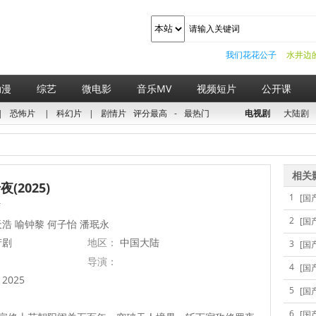
我们花花公子
水井边
动漫
综艺
微电影
音乐MV
视频短片
公开课
|
恐怖片
|
科幻片
|
剧情片
评分最高
-
最热门
电视剧
大陆剧
相关
(2025)
1
[国
结
2
[国
浩 喻钟黎 何子怡 潘珉永
产剧
地区：
中国大陆
3
[国
导演：
4
[国
2025
5
[国
6
[国