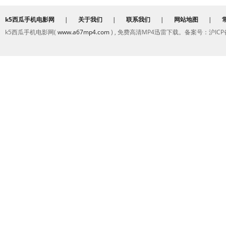
k5西瓜手机电影网
|
关于我们
|
联系我们
|
网站地图
|
k5西瓜手机电影网(
www.a67mp4.com
) , 免费高清MP4迅雷下载。备案号：沪ICP备2