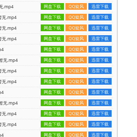
网盘下载
QQ旋风
迅雷下载
无.mp4
网盘下载
QQ旋风
迅雷下载
无.mp4
网盘下载
QQ旋风
迅雷下载
无.mp4
网盘下载
QQ旋风
迅雷下载
无.mp4
网盘下载
QQ旋风
迅雷下载
p4
网盘下载
QQ旋风
迅雷下载
暂无.mp4
网盘下载
QQ旋风
迅雷下载
无.mp4
网盘下载
QQ旋风
迅雷下载
无.mp4
网盘下载
QQ旋风
迅雷下载
p4
网盘下载
QQ旋风
迅雷下载
暂无.mp4
网盘下载
QQ旋风
迅雷下载
无.mp4
网盘下载
QQ旋风
迅雷下载
无.mp4
网盘下载
QQ旋风
迅雷下载
p4