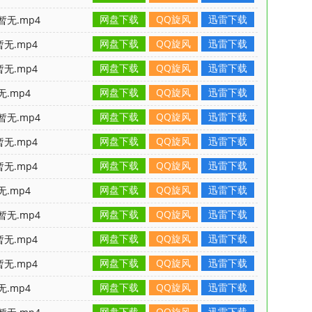
网盘下载
QQ旋风
迅雷下载
暂无.mp4
网盘下载
QQ旋风
迅雷下载
无.mp4
网盘下载
QQ旋风
迅雷下载
无.mp4
网盘下载
QQ旋风
迅雷下载
无.mp4
网盘下载
QQ旋风
迅雷下载
暂无.mp4
网盘下载
QQ旋风
迅雷下载
无.mp4
网盘下载
QQ旋风
迅雷下载
无.mp4
网盘下载
QQ旋风
迅雷下载
无.mp4
网盘下载
QQ旋风
迅雷下载
暂无.mp4
网盘下载
QQ旋风
迅雷下载
无.mp4
网盘下载
QQ旋风
迅雷下载
无.mp4
网盘下载
QQ旋风
迅雷下载
无.mp4
网盘下载
QQ旋风
迅雷下载