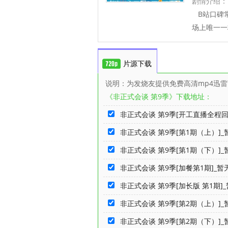
剧情介绍：
B站口碑常
场上唯一一
片源下载
说明：为发烧友提供免费高清mp4迅
《非正式会谈 第9季》下载地址：
非正式会谈 第9季[开工直播全程回顾
非正式会谈 第9季[第1期（上）]_暂
非正式会谈 第9季[第1期（下）]_暂
非正式会谈 第9季[加餐第1期]_暂无
非正式会谈 第9季[加长版 第1期]_
非正式会谈 第9季[第2期（上）]_暂
非正式会谈 第9季[第2期（下）]_暂