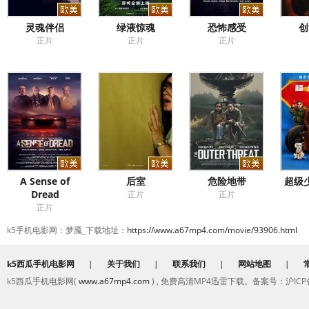
灵魂伴侣
绿液惊魂
恐怖感受
创
正片
正片
正片
A Sense of
后室
危险地带
超级少
Dread
正片
正片
正片
k5手机电影网：梦魇_下载地址：
https://www.a67mp4.com/movie/93906.html
k5西瓜手机电影网
|
关于我们
|
联系我们
|
网站地图
|
k5西瓜手机电影网(
www.a67mp4.com
) , 免费高清MP4迅雷下载。备案号：沪ICP备2