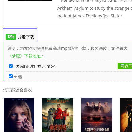
Renowned oneirologist, Ambrose Lon
Arkham Asylum to study the strange ca
patient James Fhelleps/Joe Slater.
片源下载
说明：为发烧友提供免费高清mp4迅雷下载，顶级画质，文件较大
《梦魇》下载地址：
网盘
梦魇[正片]_暂无.mp4
全选
您可能还会喜欢