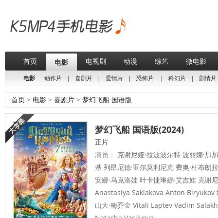
首页
电视剧
动漫
综艺
微电影
电影
电影
动作片
|
喜剧片
|
爱情片
|
恐怖片
|
科幻片
|
剧情片
首页
>
电影
>
喜剧片
>
梦幻飞船 国语版
梦幻飞船 国语版(2024)
正片
演员：
克谢尼娅·拉波波尔特 波丽娜·加加
基 列昂尼德·亚尔莫利尼克 费奥·杜布朗
安娜·乌克洛娃 叶卡捷琳娜·艾吉娃 克谢
Anastasiya Saklakova Anton Bir
山大·梅乔金 Vitali Laptev Vadim Salakh
Natasha Vasilyeva