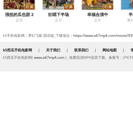
强扭的瓜也甜 2
狂唱下半场
幸福合演中
半
正片
正片
正片
第2
k5手机电影网：梦幻飞船 国语版_下载地址：
https://www.a67mp4.com/movie/93
k5西瓜手机电影网
|
关于我们
|
联系我们
|
网站地图
|
k5西瓜手机电影网(
www.a67mp4.com
) , 免费高清MP4迅雷下载。备案号：沪ICP备2