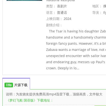
类型：
喜剧片
地区：
俄
语言：
普通话
导演：
Il
上映日期：
2024
剧情介绍：
The Tsar is having his daughter Zab
handsome and a handsomely charming 
foreign fancy pants. However, it's a bi
Zabava wants a marriage of love, not o
unexpected encounter with sailor Iva
and endearing guy, messes up Paul's 
crown. Deeply in lo...
片源下载
说明：为发烧友提供免费高清mp4迅雷下载，顶级画质，文件较大
《梦幻飞船 国语版》下载地址：