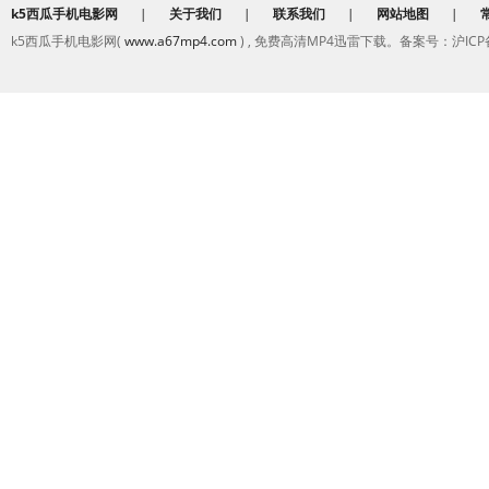
k5西瓜手机电影网
|
关于我们
|
联系我们
|
网站地图
|
k5西瓜手机电影网(
www.a67mp4.com
) , 免费高清MP4迅雷下载。备案号：沪ICP备2