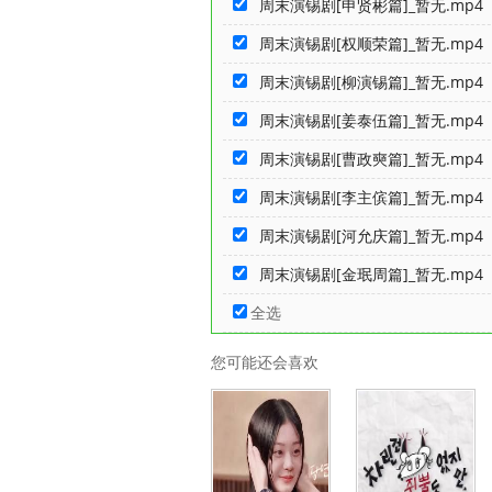
周末演锡剧[申贤彬篇]_暂无.mp4
周末演锡剧[权顺荣篇]_暂无.mp4
周末演锡剧[柳演锡篇]_暂无.mp4
周末演锡剧[姜泰伍篇]_暂无.mp4
周末演锡剧[曹政奭篇]_暂无.mp4
周末演锡剧[李主傧篇]_暂无.mp4
周末演锡剧[河允庆篇]_暂无.mp4
周末演锡剧[金珉周篇]_暂无.mp4
全选
您可能还会喜欢