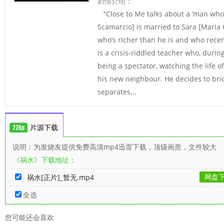
剧情介绍：
“Close to Me talks about a ‘man who 
Scamarcio] is married to Sara [Maria
who’s richer than he is and who recen
is a crisis-riddled teacher who, duri
being a spectator, watching the life 
his new neighbour. He decides to bri
separates...
片源下载
说明：为发烧友提供免费高清mp4迅雷下载，顶级画质，文件较大
《祸水》下载地址：
网盘
祸水[正片]_暂无.mp4
全选
您可能还会喜欢