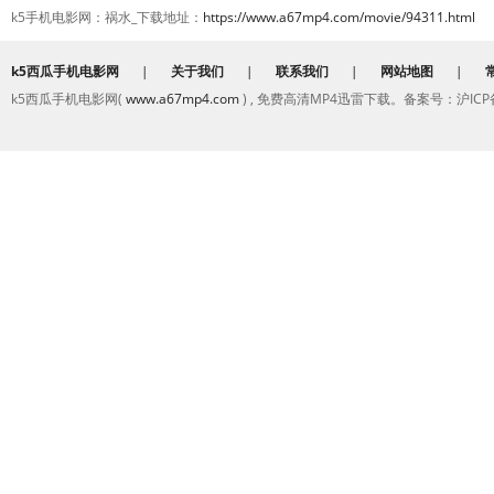
k5手机电影网：祸水_下载地址：
https://www.a67mp4.com/movie/94311.html
k5西瓜手机电影网
|
关于我们
|
联系我们
|
网站地图
|
k5西瓜手机电影网(
www.a67mp4.com
) , 免费高清MP4迅雷下载。备案号：沪ICP备2