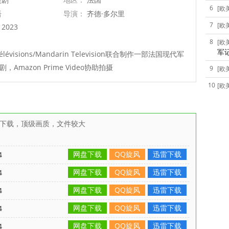
6
[欧
语
导演：
齐德·多尔里
7
[欧
2023
8
[欧
军
élévisions/Mandarin Television联合制作一部法国现代军
Amazon Prime Video协助拍摄
9
[欧
10
[欧
雷下载，顶级画质，文件较大
网盘下载
QQ旋风
迅雷下载
4
网盘下载
QQ旋风
迅雷下载
4
网盘下载
QQ旋风
迅雷下载
4
网盘下载
QQ旋风
迅雷下载
4
网盘下载
QQ旋风
迅雷下载
4