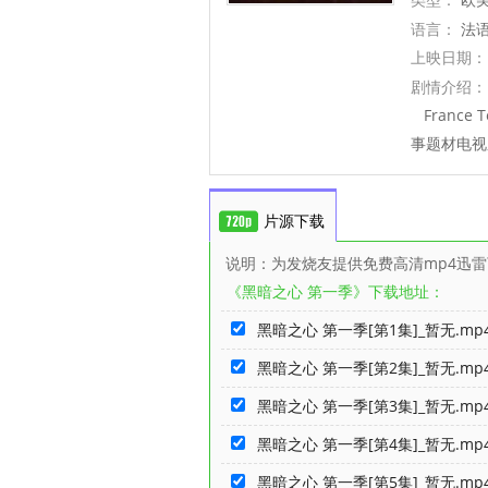
语言：
法
上映日期：
剧情介绍：
France T
事题材电视剧，
片源下载
说明：为发烧友提供免费高清mp4迅
《黑暗之心 第一季》下载地址：
黑暗之心 第一季[第1集]_暂无.mp
黑暗之心 第一季[第2集]_暂无.mp
黑暗之心 第一季[第3集]_暂无.mp
黑暗之心 第一季[第4集]_暂无.mp
黑暗之心 第一季[第5集]_暂无.mp