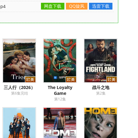
网盘下载
QQ旋风
迅雷下载
p4
三人行（2026）
The Loyalty
战斗之地
Game
第6集完结
第2集
第12集