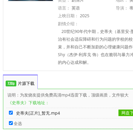
语言：
英语
导演：
蒂
上映日期：
2025
剧情介绍：
20世纪90年代中期，史蒂夫（基里安·
治有社会适应障碍和行为问题的学校的校
束，并和自己不断加剧的心理健康问题作
Shy（杰伊·利库戈 饰）也在脆弱与暴
的内心达成和解。
片源下载
说明：为发烧友提供免费高清mp4迅雷下载，顶级画质，文件较大
《史蒂夫》下载地址：
网盘
史蒂夫[正片]_暂无.mp4
全选