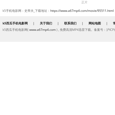
正片
k5手机电影网：史蒂夫_下载地址：
https://www.a67mp4.com/movie/95511.html
k5西瓜手机电影网
|
关于我们
|
联系我们
|
网站地图
|
k5西瓜手机电影网(
www.a67mp4.com
) , 免费高清MP4迅雷下载。备案号：沪ICP备2