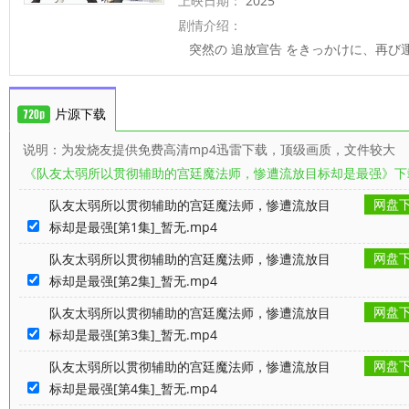
上映日期：
2025
剧情介绍：
突然の 追放宣告 をきっかけに、再び
片源下载
说明：为发烧友提供免费高清mp4迅雷下载，顶级画质，文件较大
《队友太弱所以贯彻辅助的宫廷魔法师，惨遭流放目标却是最强》下
网盘
队友太弱所以贯彻辅助的宫廷魔法师，惨遭流放目
标却是最强[第1集]_暂无.mp4
网盘
队友太弱所以贯彻辅助的宫廷魔法师，惨遭流放目
标却是最强[第2集]_暂无.mp4
网盘
队友太弱所以贯彻辅助的宫廷魔法师，惨遭流放目
标却是最强[第3集]_暂无.mp4
网盘
队友太弱所以贯彻辅助的宫廷魔法师，惨遭流放目
标却是最强[第4集]_暂无.mp4