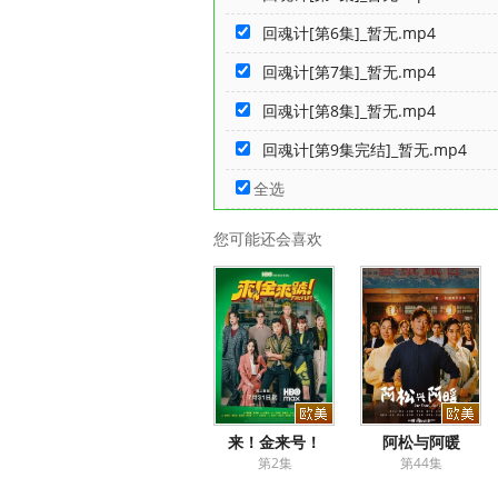
回魂计[第6集]_暂无.mp4
回魂计[第7集]_暂无.mp4
回魂计[第8集]_暂无.mp4
回魂计[第9集完结]_暂无.mp4
全选
您可能还会喜欢
来！金来号！
阿松与阿暖
第2集
第44集