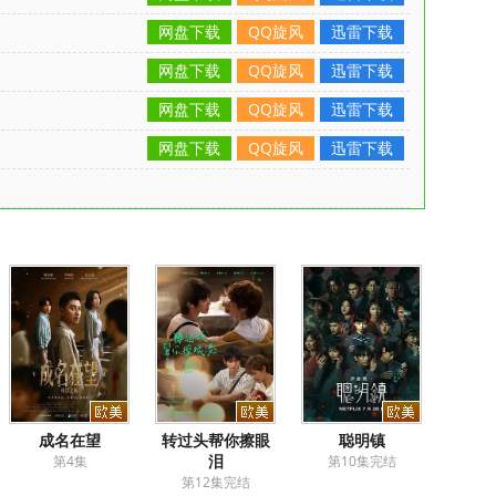
网盘下载
QQ旋风
迅雷下载
网盘下载
QQ旋风
迅雷下载
网盘下载
QQ旋风
迅雷下载
网盘下载
QQ旋风
迅雷下载
成名在望
转过头帮你擦眼
聪明镇
泪
第4集
第10集完结
第12集完结