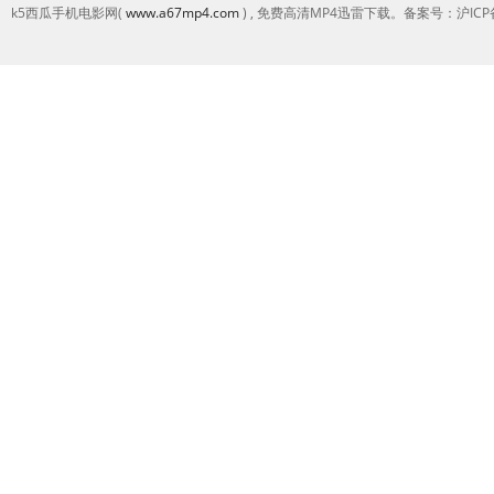
k5西瓜手机电影网(
www.a67mp4.com
) , 免费高清MP4迅雷下载。备案号：沪ICP备2