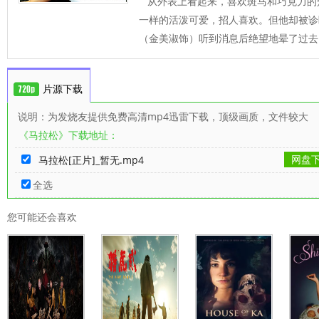
从外表上看起来，喜欢斑马和巧克力的
一样的活泼可爱，招人喜欢。但他却被诊
（金美淑饰）听到消息后绝望地晕了过去
片源下载
说明：为发烧友提供免费高清mp4迅雷下载，顶级画质，文件较大
《马拉松》下载地址：
网盘
马拉松[正片]_暂无.mp4
全选
您可能还会喜欢