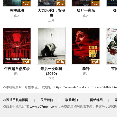
黑桃裁决
大力水手3：安魂
猛尸一家亲
疑
曲
正片
正片
正片
午夜超自然实录
最后一次驱魔
孽种
节
(2010)
正片
正片
正片
k5手机电影网：母性本色_下载地址：
https://www.a67mp4.com/movie/96097.ht
k5西瓜手机电影网
|
关于我们
|
联系我们
|
网站地图
|
k5西瓜手机电影网(
www.a67mp4.com
) , 免费高清MP4迅雷下载。备案号：沪ICP备2