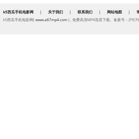
k5西瓜手机电影网
|
关于我们
|
联系我们
|
网站地图
|
k5西瓜手机电影网(
www.a67mp4.com
) , 免费高清MP4迅雷下载。备案号：沪ICP备2