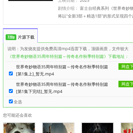
方政人 
上映日期：
2025
剧情介绍：
富士台经典系列《世界奇妙物
将以“全新3部＋精选1部”的形式呈现四
片源下载
说明：为发烧友提供免费高清mp4迅雷下载，顶级画质，文件较大
《世界奇妙物语35周年特别篇～传奇名作秋季特别篇》下载地址：
网盘
世界奇妙物语35周年特别篇～传奇名作秋季特别篇
[第1集上]_暂无.mp4
网盘
世界奇妙物语35周年特别篇～传奇名作秋季特别篇
[第1集下完结]_暂无.mp4
全选
您可能还会喜欢