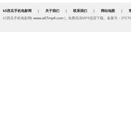
k5西瓜手机电影网
|
关于我们
|
联系我们
|
网站地图
|
k5西瓜手机电影网(
www.a67mp4.com
) , 免费高清MP4迅雷下载。备案号：沪ICP备2