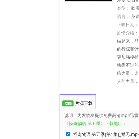
类型：
欧
语言：
英
上映日期：
剧情介绍：
结起来，只
的行踪和计
更加强搜捕
熟悉不过的
暗力量，比
人的力量，
片源下载
说明：为发烧友提供免费高清mp4迅
《怪奇物语 第五季》下载地址：
怪奇物语 第五季[第1集]_暂无.mp