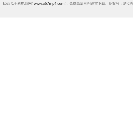
k5西瓜手机电影网(
www.a67mp4.com
) , 免费高清MP4迅雷下载。备案号：沪ICP备2