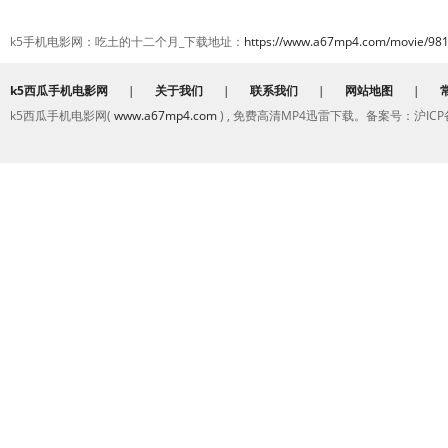
k5手机电影网：吃土的十二个月_下载地址：
https://www.a67mp4.com/movie/981
k5西瓜手机电影网
|
关于我们
|
联系我们
|
网站地图
|
k5西瓜手机电影网(
www.a67mp4.com
) , 免费高清MP4迅雷下载。备案号：沪ICP备2