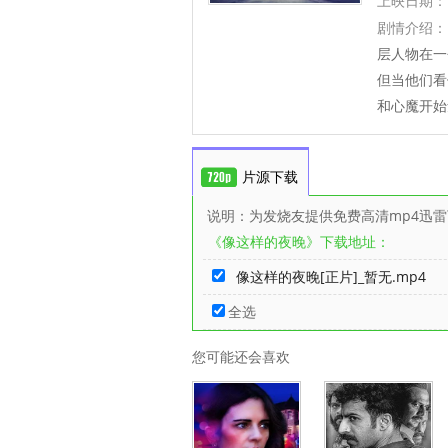
上映日期：
剧情介绍：
层人物在一
但当他们看
和心魔开始
片源下载
说明：为发烧友提供免费高清mp4迅
《像这样的夜晚》下载地址：
像这样的夜晚[正片]_暂无.mp4
全选
您可能还会喜欢