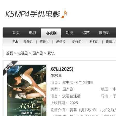
首页
电影
动漫
综艺
微电影
电视剧
电影
动作片
|
喜剧片
|
爱情片
|
恐怖片
|
科幻片
|
剧情片
首页
>
电视剧
>
国产剧
>
双轨
双轨(2025)
第29集
演员：
虞书欣 何与 吴翊歌
类型：
国产剧
地区：
中
语言：
汉语普通话
导演：
于
上映日期：
2025
剧情介绍：
姜暮（虞书欣 饰）九岁之前