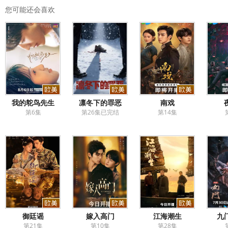
您可能还会喜欢
我的鸵鸟先生
凛冬下的罪恶
南戏
第6集
第26集已完结
第14集
御廷谣
嫁入高门
江海潮生
九门
第21集
第10集
第28集