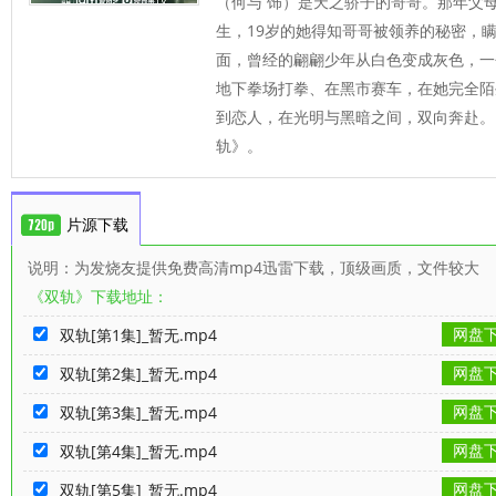
（何与 饰）是天之骄子的哥哥。那年父
生，19岁的她得知哥哥被领养的秘密，
面，曾经的翩翩少年从白色变成灰色，一
地下拳场打拳、在黑市赛车，在她完全陌
到恋人，在光明与黑暗之间，双向奔赴。
轨》。
片源下载
说明：为发烧友提供免费高清mp4迅雷下载，顶级画质，文件较大
《双轨》下载地址：
网盘
双轨[第1集]_暂无.mp4
网盘
双轨[第2集]_暂无.mp4
网盘
双轨[第3集]_暂无.mp4
网盘
双轨[第4集]_暂无.mp4
网盘
双轨[第5集]_暂无.mp4