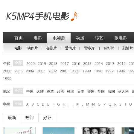
首页
电影
动漫
综艺
微电影
电视剧
电影
动作片
|
喜剧片
|
爱情片
|
恐怖片
|
科幻片
|
剧情片
全部
年代
2020
2019
2018
2017
2016
2015
2014
2013
2012
20
2006
2005
2004
2003
2002
2001
2000
1999
1998
1997
1996
19
1990
全部
地区
中国
大陆
香港
台湾
韩国
日本
美国
英国
法国
意大利
全部
字母
A
B
C
D
E
F
G
H
I
J
K
L
M
N
O
P
Q
R
S
T
U
最新
热门
好评