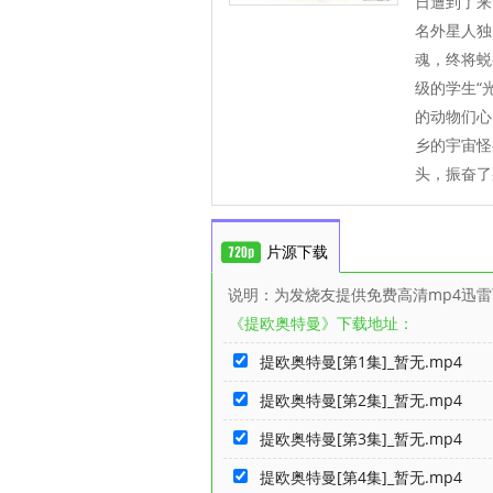
日遭到了
名外星人独
魂，终将蜕
级的学生“
的动物们
乡的宇宙怪
头，振奋了
片源下载
说明：为发烧友提供免费高清mp4迅
《提欧奥特曼》下载地址：
提欧奥特曼[第1集]_暂无.mp4
提欧奥特曼[第2集]_暂无.mp4
提欧奥特曼[第3集]_暂无.mp4
提欧奥特曼[第4集]_暂无.mp4