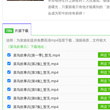
辛苦维持生计之际收到了入伍通知。惴惴
道曙光，只要跟着只有他才能看到的「游
会成为军中的传奇厨师！
片源下载
说明：为发烧友提供免费高清mp4迅雷下载，顶级画质，文件较大
《菜鸟炊事兵》下载地址：
网盘
菜鸟炊事兵[第一季]_暂无.mp4
网盘
菜鸟炊事兵[第2集]_暂无.mp4
网盘
菜鸟炊事兵[第3集]_暂无.mp4
网盘
菜鸟炊事兵[第4集]_暂无.mp4
网盘
菜鸟炊事兵[第5集]_暂无.mp4
网盘
菜鸟炊事兵[第6集]_暂无.mp4
网盘
菜鸟炊事兵[第7集]_暂无.mp4