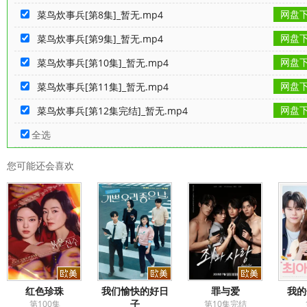
网盘
菜鸟炊事兵[第8集]_暂无.mp4
网盘
菜鸟炊事兵[第9集]_暂无.mp4
网盘
菜鸟炊事兵[第10集]_暂无.mp4
网盘
菜鸟炊事兵[第11集]_暂无.mp4
网盘
菜鸟炊事兵[第12集完结]_暂无.mp4
全选
您可能还会喜欢
红色珍珠
我们愉快的好日
罪与爱
我的
子
第100集
第10集完结