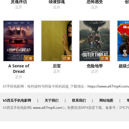
灵魂伴侣
绿液惊魂
恐怖感受
创
正片
正片
正片
A Sense of
后室
危险地带
超级少
Dread
正片
正片
正片
k5手机电影网：哈利波特与阿兹卡班的囚徒_下载地址：
https://www.a67mp4.com
k5西瓜手机电影网
|
关于我们
|
联系我们
|
网站地图
|
k5西瓜手机电影网(
www.a67mp4.com
) , 免费高清MP4迅雷下载。备案号：沪ICP备2