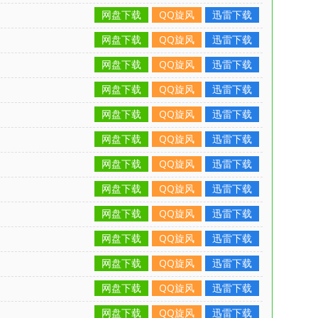
网盘下载
QQ旋风
迅雷下载
网盘下载
QQ旋风
迅雷下载
网盘下载
QQ旋风
迅雷下载
网盘下载
QQ旋风
迅雷下载
网盘下载
QQ旋风
迅雷下载
网盘下载
QQ旋风
迅雷下载
网盘下载
QQ旋风
迅雷下载
网盘下载
QQ旋风
迅雷下载
网盘下载
QQ旋风
迅雷下载
网盘下载
QQ旋风
迅雷下载
网盘下载
QQ旋风
迅雷下载
网盘下载
QQ旋风
迅雷下载
网盘下载
QQ旋风
迅雷下载