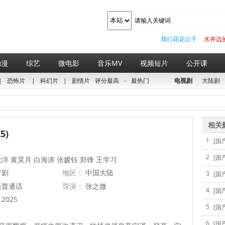
我们花花公子
水井边
动漫
综艺
微电影
音乐MV
视频短片
公开课
|
恐怖片
|
科幻片
|
剧情片
评分最高
-
最热门
电视剧
大陆剧
相关
5)
1
[国
集
2
[国
洋 黄昊月 白海涛 张媛钰 郑锋 王学习
产剧
地区：
中国大陆
3
[国
语普通话
导演：
张之微
4
[国
2025
5
[国
6
[国