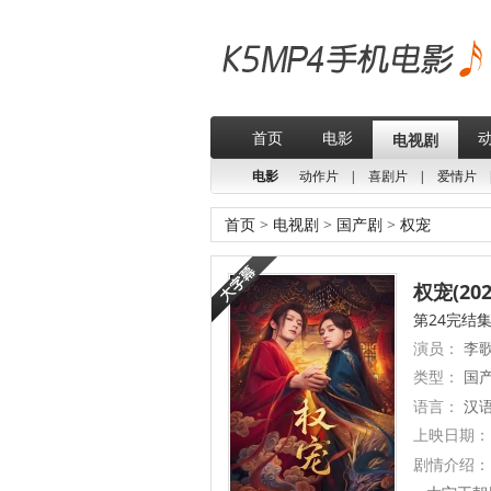
首页
电影
电视剧
电影
动作片
|
喜剧片
|
爱情片
首页
>
电视剧
>
国产剧
>
权宠
权宠(202
第24完结
演员：
李歌
类型：
国
语言：
汉
上映日期：
剧情介绍：