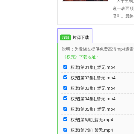
大宁王朝
谨一表面顺
吸引。最终
片源下载
说明：为发烧友提供免费高清mp4迅
《权宠》下载地址：
权宠[第01集]_暂无.mp4
权宠[第02集]_暂无.mp4
权宠[第03集]_暂无.mp4
权宠[第04集]_暂无.mp4
权宠[第05集]_暂无.mp4
权宠[第6集]_暂无.mp4
权宠[第7集]_暂无.mp4