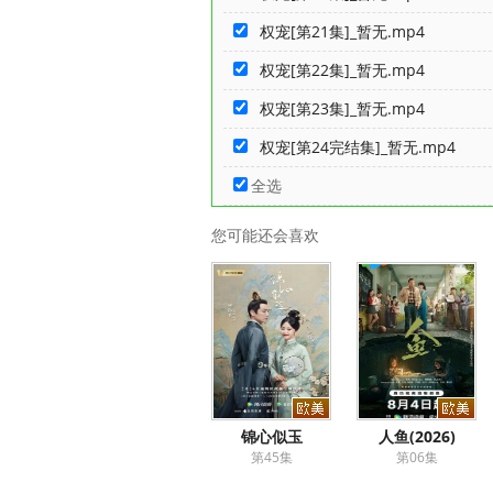
权宠[第21集]_暂无.mp4
权宠[第22集]_暂无.mp4
权宠[第23集]_暂无.mp4
权宠[第24完结集]_暂无.mp4
全选
您可能还会喜欢
锦心似玉
人鱼(2026)
第45集
第06集