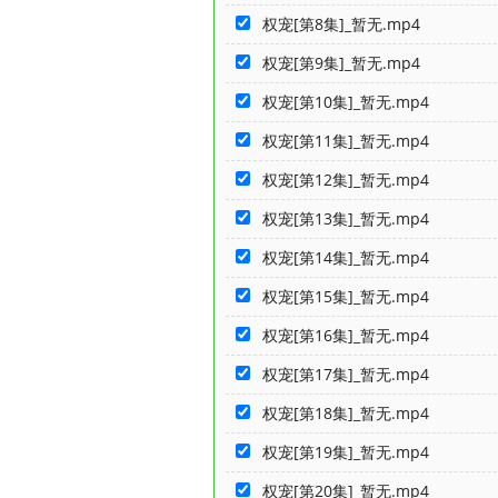
权宠[第8集]_暂无.mp4
权宠[第9集]_暂无.mp4
权宠[第10集]_暂无.mp4
权宠[第11集]_暂无.mp4
权宠[第12集]_暂无.mp4
权宠[第13集]_暂无.mp4
权宠[第14集]_暂无.mp4
权宠[第15集]_暂无.mp4
权宠[第16集]_暂无.mp4
权宠[第17集]_暂无.mp4
权宠[第18集]_暂无.mp4
权宠[第19集]_暂无.mp4
权宠[第20集]_暂无.mp4