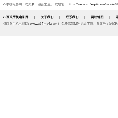
k5手机电影网：功夫梦：融合之道_下载地址：
https://www.a67mp4.com/movie/9
k5西瓜手机电影网
|
关于我们
|
联系我们
|
网站地图
|
k5西瓜手机电影网(
www.a67mp4.com
) , 免费高清MP4迅雷下载。备案号：沪ICP备2