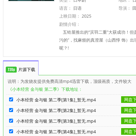
语言：
日语
导演：
田
純矢 岡
上映日期：
2025
剧情介绍：
五铃屋推出的“滨羽二重”大获成功！但
污的”，找麻烦的真澄屋（山西惇 饰）
呢？!
片源下载
说明：为发烧友提供免费高清mp4迅雷下载，顶级画质，文件较大
《小本经营 金与银 第二季》下载地址：
网盘
小本经营 金与银 第二季[第1集]_暂无.mp4
网盘
小本经营 金与银 第二季[第2集]_暂无.mp4
网盘
小本经营 金与银 第二季[第3集]_暂无.mp4
网盘
小本经营 金与银 第二季[第4集]_暂无.mp4