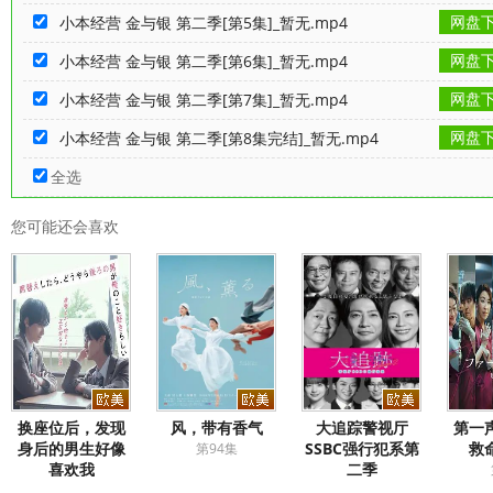
网盘
小本经营 金与银 第二季[第5集]_暂无.mp4
网盘
小本经营 金与银 第二季[第6集]_暂无.mp4
网盘
小本经营 金与银 第二季[第7集]_暂无.mp4
网盘
小本经营 金与银 第二季[第8集完结]_暂无.mp4
全选
您可能还会喜欢
换座位后，发现
风，带有香气
大追踪警视厅
第一
身后的男生好像
SSBC强行犯系第
救
第94集
喜欢我
二季
第1集
第3集